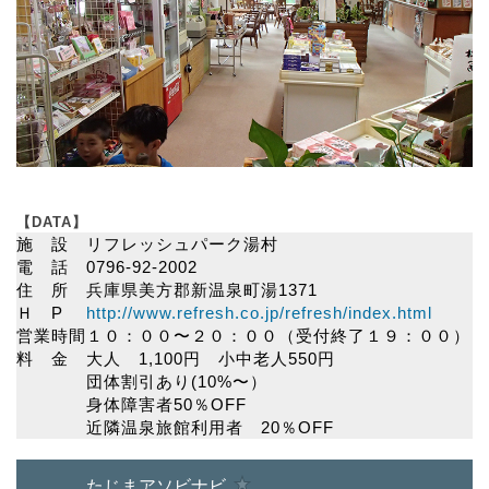
【DATA】
施 設
リフレッシュパーク湯村
電 話
0796-92-2002
住 所
兵庫県美方郡新温泉町湯1371
Ｈ P
http://www.refresh.co.jp/refresh/index.html
営業時間
１０：００〜２０：００（受付終了１９：００）
料 金
大人 1,100円 小中老人550円
団体割引あり(10%〜）
身体障害者50％OFF
近隣温泉旅館利用者 20％OFF