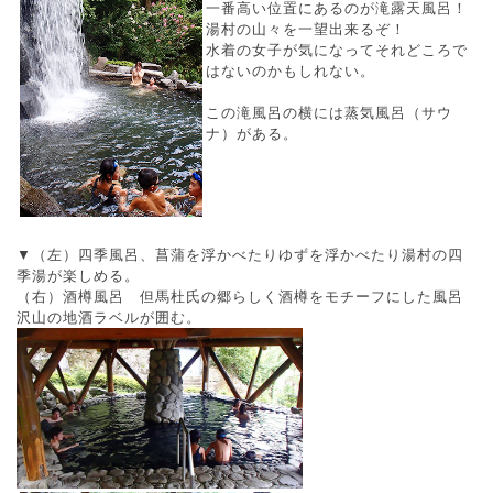
一番高い位置にあるのが滝露天風呂！
湯村の山々を一望出来るぞ！
水着の女子が気になってそれどころで
はないのかもしれない。
この滝風呂の横には蒸気風呂（サウ
ナ）がある。
▼（左）四季風呂、菖蒲を浮かべたりゆずを浮かべたり湯村の四
季湯が楽しめる。
（右）酒樽風呂 但馬杜氏の郷らしく酒樽をモチーフにした風呂
沢山の地酒ラベルが囲む。