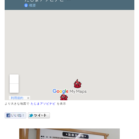
より大きな地図で
たじまアソビナビ
を表示