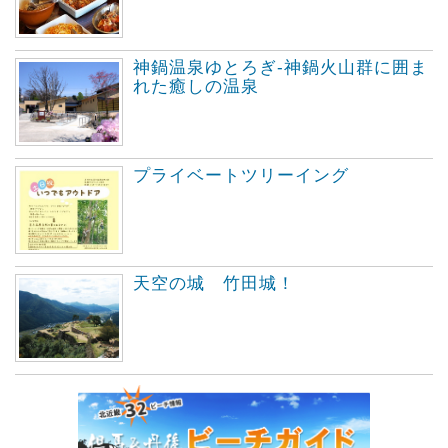
神鍋温泉ゆとろぎ-神鍋火山群に囲ま
れた癒しの温泉
プライベートツリーイング
天空の城 竹田城！