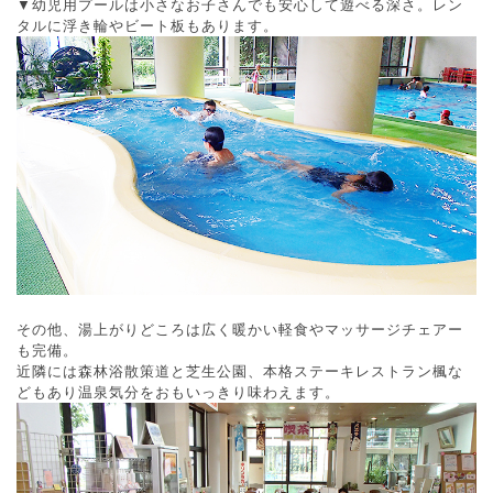
▼幼児用プールは小さなお子さんでも安心して遊べる深さ。レン
タルに浮き輪やビート板もあります。
その他、湯上がりどころは広く暖かい軽食やマッサージチェアー
も完備。
近隣には森林浴散策道と芝生公園、本格ステーキレストラン楓な
どもあり温泉気分をおもいっきり味わえます。