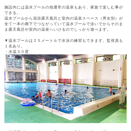
施設内には温水プールの他通常の温泉もあり、家族で楽しむ事が
できる。
温水プールから混浴露天風呂と室内の温泉スペース（男女別）が
全て一本の廊下でつながっていて温水プールで泳いでからそのま
ま露天風呂や室内の温泉へいけるのでしっかり遊べます。
▼温水プールは２５メートルで水泳の練習もできます。監視員も
１名あり。
・水温３０度