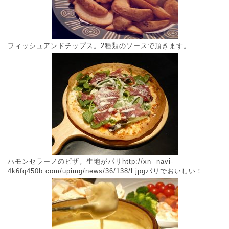
フィッシュアンドチップス。2種類のソースで頂きます。
ハモンセラーノのピザ。生地がパリhttp://xn--navi-
4k6fq450b.com/upimg/news/36/138/l.jpgパリでおいしい！