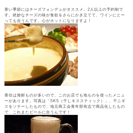
寒い季節にはチーズフォンデュがオススメ。2人以上の予約制で
す。絶妙なチーズの味が食欲をさらにかき立てて、ワインにとー
っても合うんです。心がホットになりますよ！
香住は海鮮ものが多いので、このお店でも地ものを使ったメニュ
ーがあります。写真は「SKS（干しキススティック）」、干ニギ
スをソテーしたもので、地元商工会青年部有志で商品化したもの
で、これまたビールに合うんです！