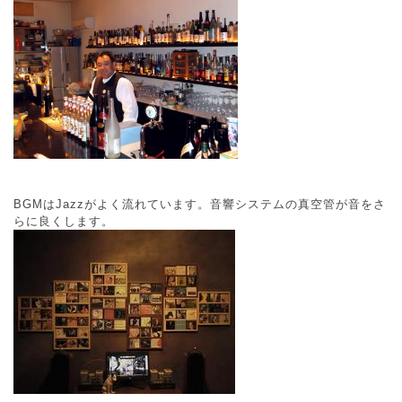
BGMはJazzがよく流れています。音響システムの真空管が音をさ
らに良くします。