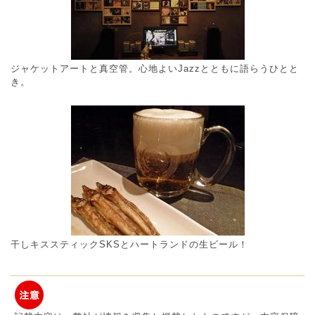
ジャケットアートと真空管。心地よいJazzとともに語らうひとと
き。
干しキススティックSKSとハートランドの生ビール！