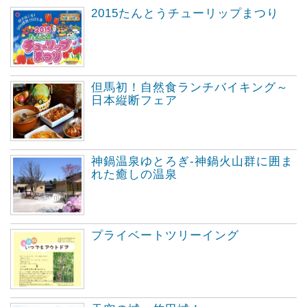
2015たんとうチューリップまつり
但馬初！自然食ランチバイキング～
日本縦断フェア
神鍋温泉ゆとろぎ-神鍋火山群に囲ま
れた癒しの温泉
プライベートツリーイング