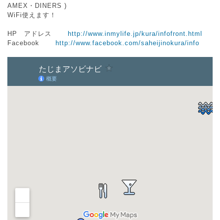
AMEX・DINERS )
WiFi使えます！
HP アドレス
http://www.inmylife.jp/kura/infofront.html
Facebook
http://www.facebook.com/saheijinokura/info