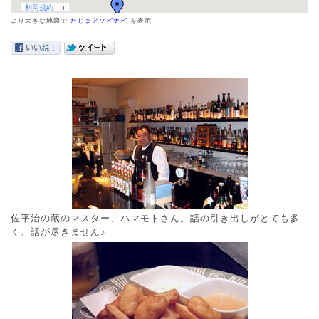
より大きな地図で
たじまアソビナビ
を表示
佐平治の蔵のマスター、ハマモトさん。話の引き出しがとても多
く、話が尽きません♪