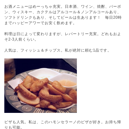
お酒メニューはめーっちゃ充実。日本酒、ワイン、焼酎、バーボ
ン、ウィスキー、カクテルはアルコール＆ノンアルコールあり、
ソフトドリンクもあり、そしてビールは生あります！ 毎日20時
までハッピーアワーでお安く飲めます。
料理は日によって変わりますが、レパートリー充実。どれもおよ
そ2-3人前くらい。
人気は、フィッシュ＆チップス。私が絶対に頼む1品です。
ピザも人気。私は、このハモンセラーノのピザが好き。お持ち帰
りも可能。