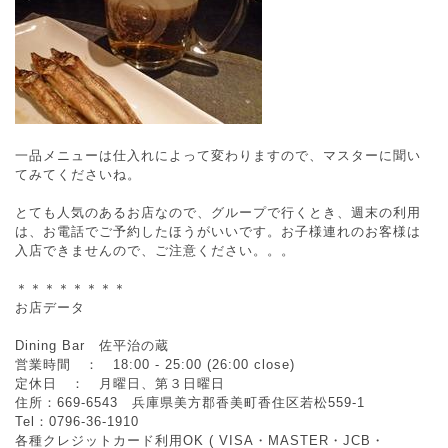
一品メニューは仕入れによって変わりますので、マスターに聞い
てみてくださいね。
とても人気のあるお店なので、グループで行くとき、週末の利用
は、お電話でご予約したほうがいいです。お子様連れのお客様は
入店できませんので、ご注意ください。。。
＊＊＊＊＊＊＊＊
お店データ
Dining Bar 佐平治の蔵
営業時間 ： 18:00 - 25:00 (26:00 close)
定休日 ： 月曜日、第３日曜日
住所：669-6543 兵庫県美方郡香美町香住区若松559-1
Tel：0796-36-1910
各種クレジットカード利用OK ( VISA・MASTER・JCB・