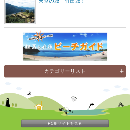
天空の城 竹田城！
カテゴリーリスト
PC用サイトを見る