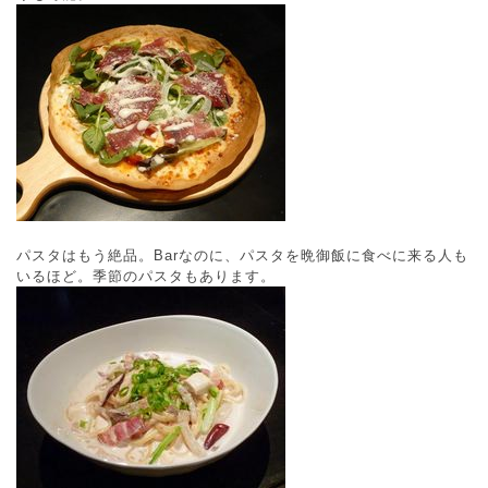
パスタはもう絶品。Barなのに、パスタを晩御飯に食べに来る人も
いるほど。季節のパスタもあります。