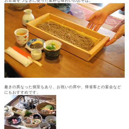
お豆腐をつなぎに使った素朴な味わいのおそば。
趣きの異なった個室もあり、お祝いの席や、帰省客との宴会など
にもおすすめです。