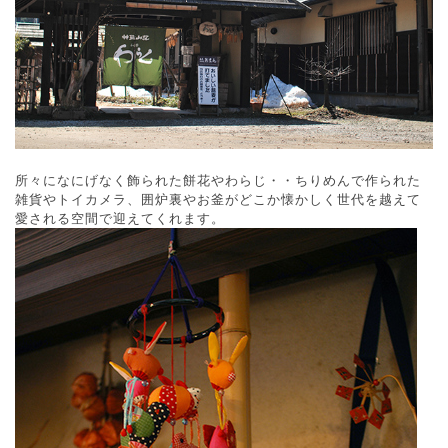
所々になにげなく飾られた餅花やわらじ・・ちりめんで作られた
雑貨やトイカメラ、囲炉裏やお釜がどこか懐かしく世代を越えて
愛される空間で迎えてくれます。