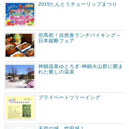
2015たんとうチューリップまつり
但馬初！自然食ランチバイキング～
日本縦断フェア
神鍋温泉ゆとろぎ-神鍋火山群に囲ま
れた癒しの温泉
プライベートツリーイング
天空の城 竹田城！