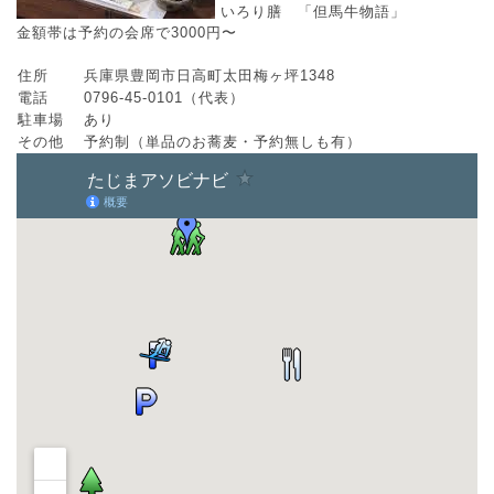
いろり膳 「但馬牛物語」
金額帯は予約の会席で3000円〜
住所
兵庫県豊岡市日高町太田梅ヶ坪1348
電話
0796-45-0101（代表）
駐車場
あり
その他
予約制（単品のお蕎麦・予約無しも有）