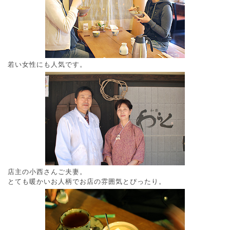
若い女性にも人気です。
店主の小西さんご夫妻。
とても暖かいお人柄でお店の雰囲気とぴったり。