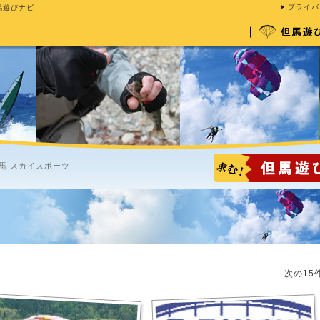
プライバ
馬遊びナビ
馬 スカイスポーツ
次の15