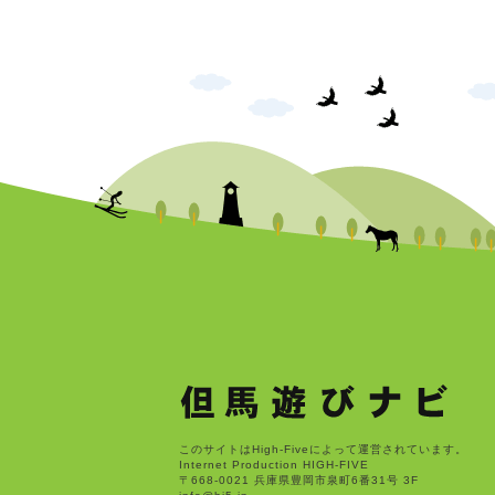
このサイトはHigh-Fiveによって運営されています。
Internet Production HIGH-FIVE
〒668-0021 兵庫県豊岡市泉町6番31号 3F