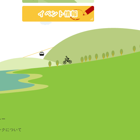
シー
ンクについて