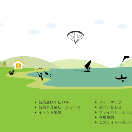
但馬遊びナビTOP
サイトマップ
但馬＆丹後ビーチガイド
お問い合わせ
イベント情報
プライバシーポリ
利用規約
このサイトへのリ