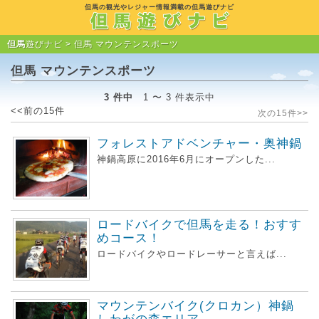
但馬の観光やレジャー情報満載の但馬遊びナビ
但馬
遊びナビ >
但馬 マウンテンスポーツ
但馬 マウンテンスポーツ
3 件中
1 〜 3 件表示中
<<前の15件
次の15件>>
フォレストアドベンチャー・奥神鍋
神鍋高原に2016年6月にオープンした...
ロードバイクで但馬を走る！おすす
めコース！
ロードバイクやロードレーサーと言えば...
マウンテンバイク(クロカン）神鍋