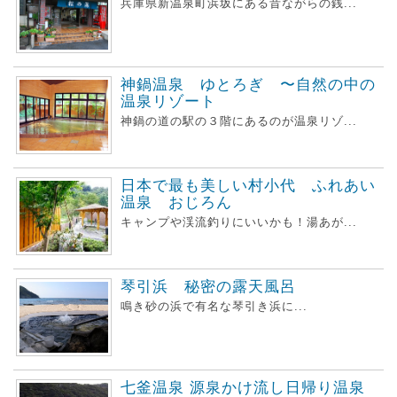
兵庫県新温泉町浜坂にある昔ながらの銭...
神鍋温泉 ゆとろぎ 〜自然の中の
温泉リゾート
神鍋の道の駅の３階にあるのが温泉リゾ...
日本で最も美しい村小代 ふれあい
温泉 おじろん
キャンプや渓流釣りにいいかも！湯あが...
琴引浜 秘密の露天風呂
鳴き砂の浜で有名な琴引き浜に...
七釜温泉 源泉かけ流し日帰り温泉