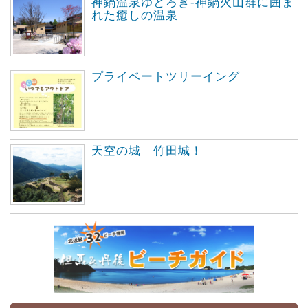
神鍋温泉ゆとろぎ-神鍋火山群に囲ま
れた癒しの温泉
プライベートツリーイング
天空の城 竹田城！