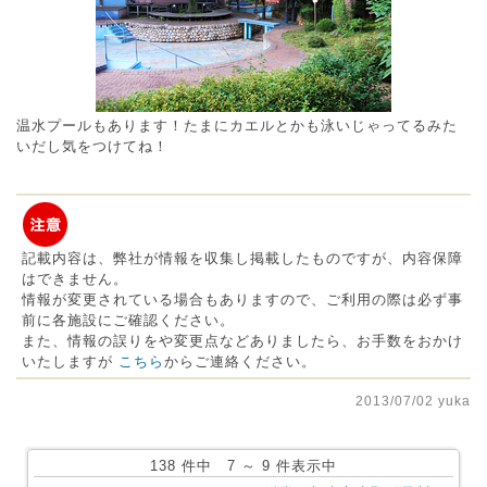
温水プールもあります！たまにカエルとかも泳いじゃってるみた
いだし気をつけてね！
記載内容は、弊社が情報を収集し掲載したものですが、内容保障
はできません。
情報が変更されている場合もありますので、ご利用の際は必ず事
前に各施設にご確認ください。
また、情報の誤りをや変更点などありましたら、お手数をおかけ
いたしますが
こちら
からご連絡ください。
2013/07/02 yuka
138 件中 7 ～ 9 件表示中