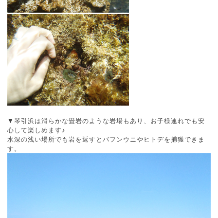
▼琴引浜は滑らかな畳岩のような岩場もあり、お子様連れでも安
心して楽しめます♪
水深の浅い場所でも岩を返すとバフンウニやヒトデを捕獲できま
す。