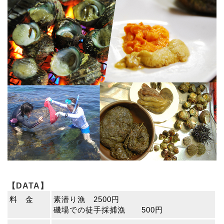
【DATA】
料 金
素潜り漁 2500円
磯場での徒手採捕漁 500円