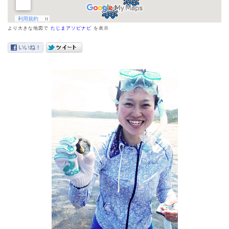
より大きな地図で
たじまアソビナビ
を表示