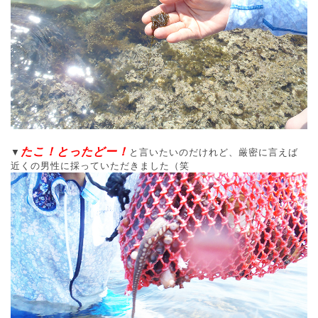
たこ！とったどー！
▼
と言いたいのだけれど、厳密に言えば
近くの男性に採っていただきました（笑