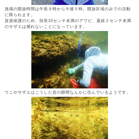
漁場の開放時間は午前９時から午後５時。開放区域のみでの活動
に限られます。
資源保護のため、殻長10センチ未満のアワビ、蓋経２センチ未満
のサザエは捕れないことになっています。
ウニやサザエはこうした岩の隙間なんかに住んでいるようです。