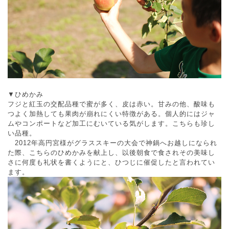
▼ひめかみ
フジと紅玉の交配品種で蜜が多く、皮は赤い。甘みの他、酸味も
つよく加熱しても果肉が崩れにくい特徴がある。個人的にはジャ
ムやコンポートなど加工にむいている気がします。
こちらも珍し
い品種。
2012年高円宮様がグラススキーの大会で神鍋へお越しになられ
た際、こちらのひめかみを献上し、以後朝食で食されその美味し
さに何度も礼状を書くようにと、ひつじに催促したと言われてい
ます。