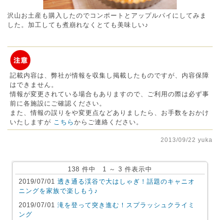
沢山お土産も購入したのでコンポートとアップルパイにしてみま
した。加工しても煮崩れなくとても美味しい♪
記載内容は、弊社が情報を収集し掲載したものですが、内容保障
はできません。
情報が変更されている場合もありますので、ご利用の際は必ず事
前に各施設にご確認ください。
また、情報の誤りをや変更点などありましたら、お手数をおかけ
いたしますが
こちら
からご連絡ください。
2013/09/22 yuka
138 件中 1 ～ 3 件表示中
2019/07/01
透き通る渓谷で大はしゃぎ！話題のキャニオ
ニングを家族で楽しもう♪
2019/07/01
滝を登って突き進む！スプラッシュクライミ
ング