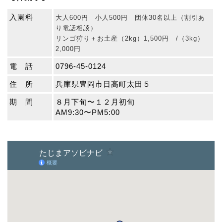
入園料
大人600円 小人500円 団体30名以上（割引あ
り電話相談）
リンゴ狩り＋お土産（2kg）1,500円 /（3kg）
2,000円
電 話
0796-45-0124
住 所
兵庫県豊岡市日高町太田５
期 間
８月下旬〜１２月初旬
AM9:30〜PM5:00