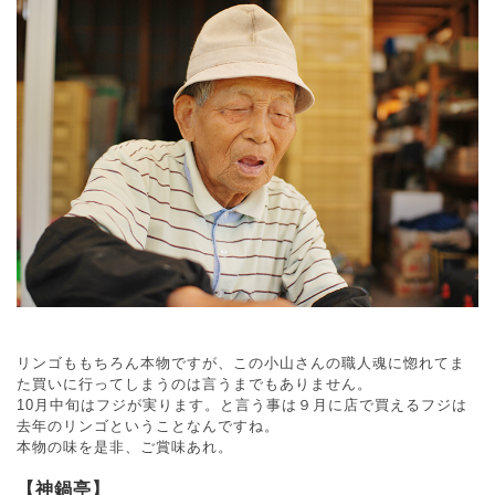
リンゴももちろん本物ですが、この小山さんの職人魂に惚れてま
た買いに行ってしまうのは言うまでもありません。
10月中旬はフジが実ります。と言う事は９月に店で買えるフジは
去年のリンゴということなんですね。
本物の味を是非、ご賞味あれ。
【神鍋亭】