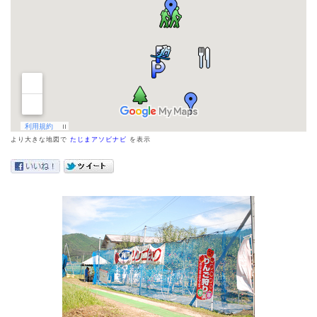
より大きな地図で
たじまアソビナビ
を表示