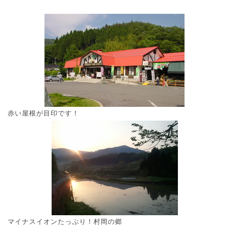
赤い屋根が目印です！
マイナスイオンたっぷり！村岡の郷