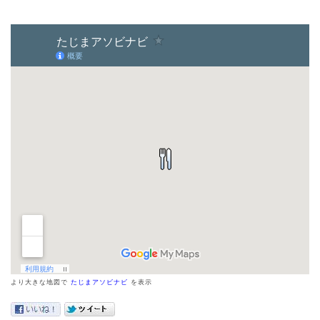
より大きな地図で
たじまアソビナビ
を表示