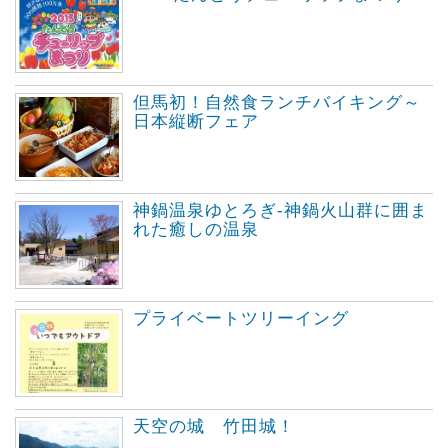
但馬初！自然食ランチバイキング～
日本縦断フェア
神鍋温泉ゆとろぎ-神鍋火山群に囲ま
れた癒しの温泉
プライベートツリーイング
天空の城 竹田城！