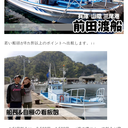
若い船頭が8カ所以上のポイントへ出航します。↓↓