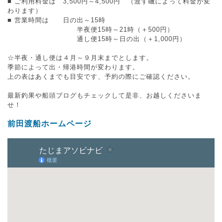
■ ご利用料金は 3,500円～4,500円 （渡す磯によって料金が変
わります）
■ 営業時間は 日の出～15時
半夜便15時～21時（＋500円）
通し便15時～日の出（＋1,000円）
☆半夜・通し便は４月～９月末までとします。
季節によって出・帰港時間が変わります。
上の表はあくまでも目安です、予約の際にご確認ください。
最新釣果や船頭ブログもチェックして是非、お越しくださいま
せ！
前田渡船ホームページ