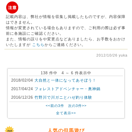
記載内容は、弊社が情報を収集し掲載したものですが、内容保障
はできません。
情報が変更されている場合もありますので、ご利用の際は必ず事
前に各施設にご確認ください。
また、情報の誤りをや変更点などありましたら、お手数をおかけ
いたしますが
こちら
からご連絡ください。
2012/10/26 yuka
138 件中 4 ～ 6 件表示中
2018/02/04
大自然と一体になってあそぼう！
2017/04/24
フォレストアドベンチャー・奥神鍋
2016/12/26
竹野川で川ガニとハゼ釣り体験
<<前の3件
次の3件>>
全て表示>>
人気の但馬遊び