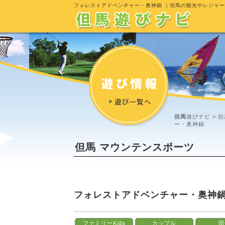
フォレストアドベンチャー・奥神鍋
｜但馬の観光やレジャー
但馬
遊びナビ >
但
ー・奥神鍋
但馬 マウンテンスポーツ
フォレストアドベンチャー・奥神
ファミリーKids
カップル
団