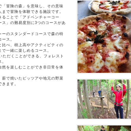
で「冒険の森」を意味し、その意味
人まで冒険を体験できる施設です。
きることで「アドベンチャーコー
ース」の難易度別に3つのコースがあ
ャーのスタンダードコースで森の特
コース。
と比べ、樹上高やアクティビティの
まで一緒に楽しめるコース。
用いただくことができる、フォレスト
ス。
自然を楽しむことができ非日常を体
、薪で焼いたピッツアや地元の野菜
できます。