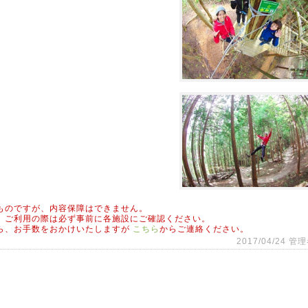
ものですが、内容保障はできません。
、ご利用の際は必ず事前に各施設にご確認ください。
ら、お手数をおかけいたしますが
こちら
からご連絡ください。
2017/04/24 管