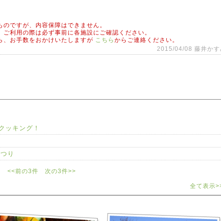
ものですが、内容保障はできません。
、ご利用の際は必ず事前に各施設にご確認ください。
ら、お手数をおかけいたしますが
こちら
からご連絡ください。
2015/04/08 藤井か
クッキング！
まつり
<<前の3件
次の3件>>
全て表示>