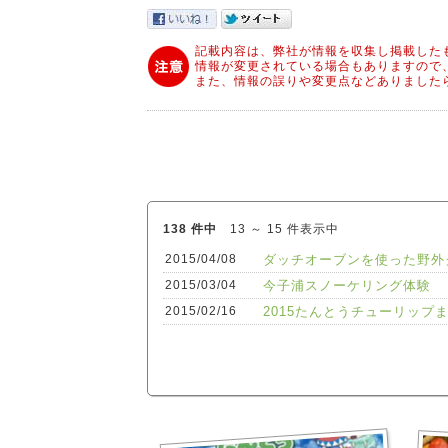
記載内容は、弊社が情報を収集し掲載した
情報が変更されている場合もありますので
また、情報の誤りや変更点などありました
138 件中
13 ～ 15 件表示中
2015/04/08
ダッチオーブンを使った野外
2015/03/04
今子浦スノーケリング体験
2015/02/16
2015たんとうチューリップ